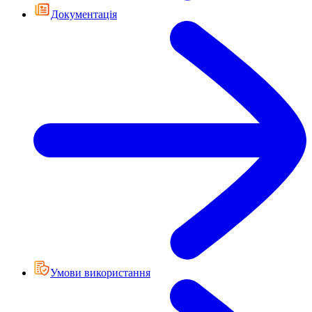
Документація
Умови використання