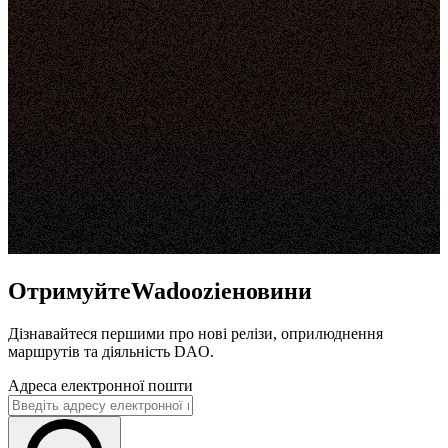
ОтримуйтеWadoozieновини
Дізнавайтеся першими про нові релізи, оприлюднення
маршрутів та діяльність DAO.
Адреса електронної пошти