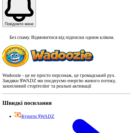
Повідомте мене
Без спаму. Відмовитися від підписки одним кліком.
Wadoozie - це не просто персонаж, це громадський рух.
Завдяки $WADZ ми поєднуємо енергію живого потоку,
захопливий сторітелінг та реальні активації
Швидкі посилання
Купити $WADZ