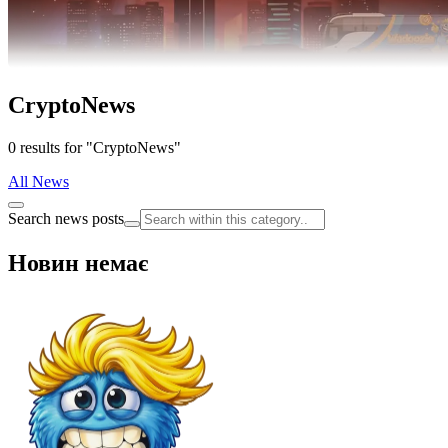
CryptoNews
0 results for "CryptoNews"
All News
Search news posts
Новин немає