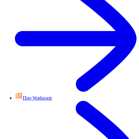
Про Wadoozie