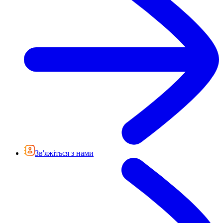
Зв'яжіться з нами