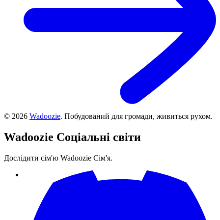
©
2026
Wadoozie
.
Побудований для громади, живиться рухом.
Wadoozie
Соціальні світи
Дослідити сім'ю Wadoozie Сім'я.