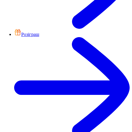
Розіграш