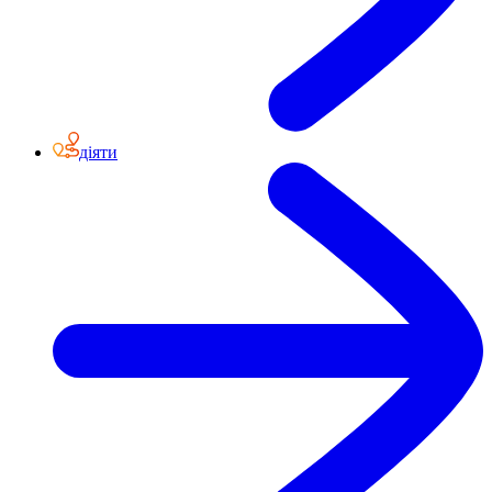
діяти