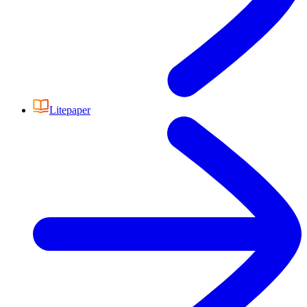
Litepaper