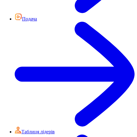
Подача
Таблиця лідерів