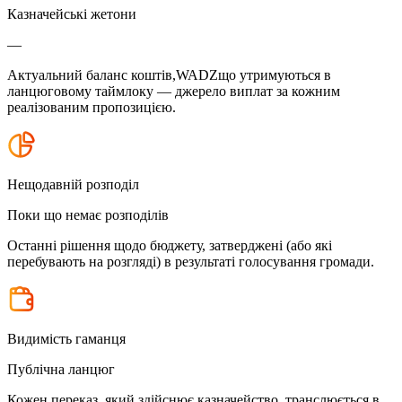
Казначейські жетони
—
Актуальний баланс коштів,WADZщо утримуються в
ланцюговому таймлоку — джерело виплат за кожним
реалізованим пропозицією.
Нещодавній розподіл
Поки що немає розподілів
Останні рішення щодо бюджету, затверджені (або які
перебувають на розгляді) в результаті голосування громади.
Видимість гаманця
Публічна ланцюг
Кожен переказ, який здійснює казначейство, транслюється в