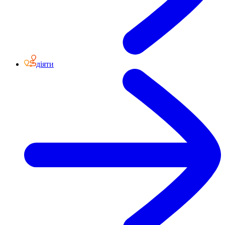
діяти