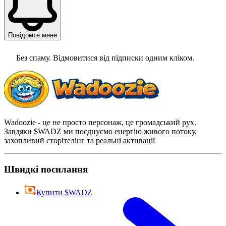
Повідомте мене
Без спаму. Відмовитися від підписки одним кліком.
Wadoozie - це не просто персонаж, це громадський рух.
Завдяки $WADZ ми поєднуємо енергію живого потоку,
захопливий сторітелінг та реальні активації
Швидкі посилання
Купити $WADZ