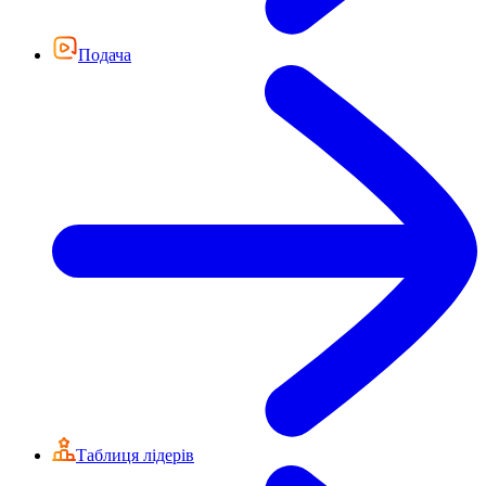
Подача
Таблиця лідерів