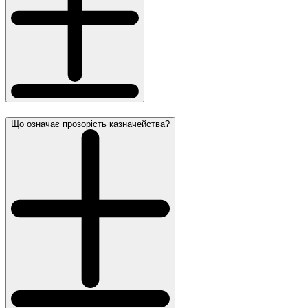
Що означає прозорість казначейства?