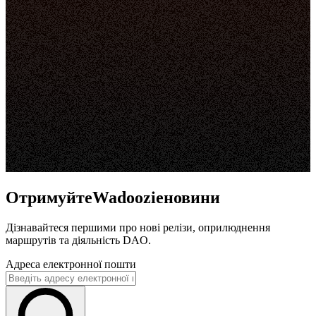
ОтримуйтеWadoozieновини
Дізнавайтеся першими про нові релізи, оприлюднення
маршрутів та діяльність DAO.
Адреса електронної пошти