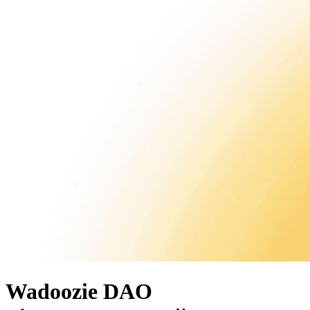
Wadoozie
DAO