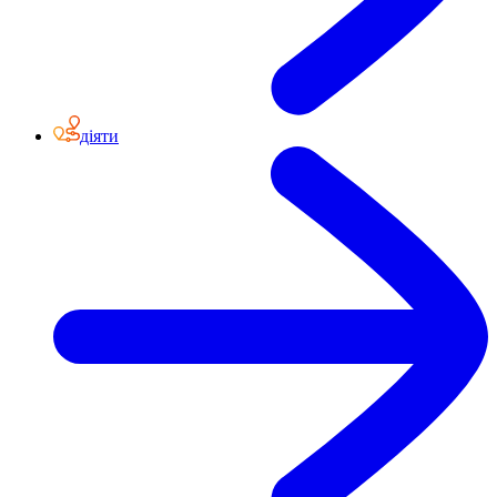
діяти