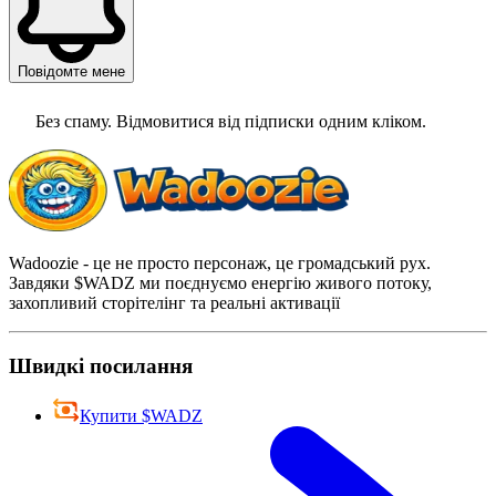
Повідомте мене
Без спаму. Відмовитися від підписки одним кліком.
Wadoozie - це не просто персонаж, це громадський рух.
Завдяки $WADZ ми поєднуємо енергію живого потоку,
захопливий сторітелінг та реальні активації
Швидкі посилання
Купити $WADZ