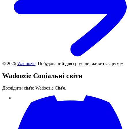
©
2026
Wadoozie
.
Побудований для громади, живиться рухом.
Wadoozie
Соціальні світи
Дослідити сім'ю Wadoozie Сім'я.