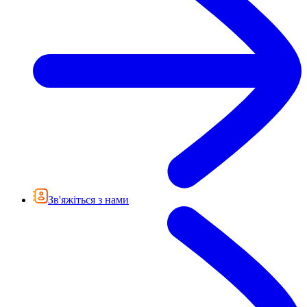
Зв'яжіться з нами