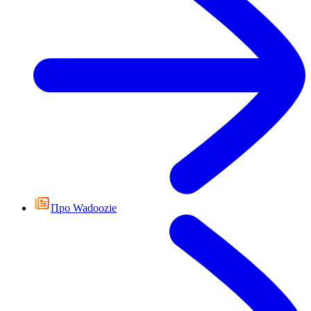
Про Wadoozie