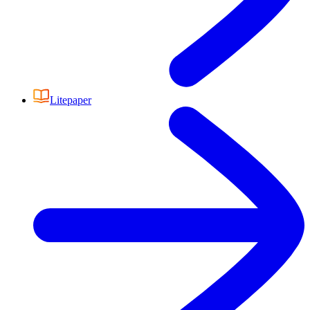
Litepaper