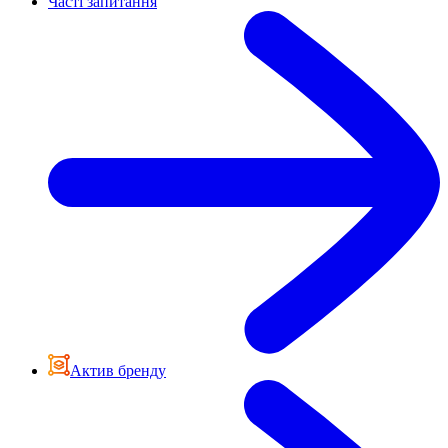
Часті запитання
Актив бренду