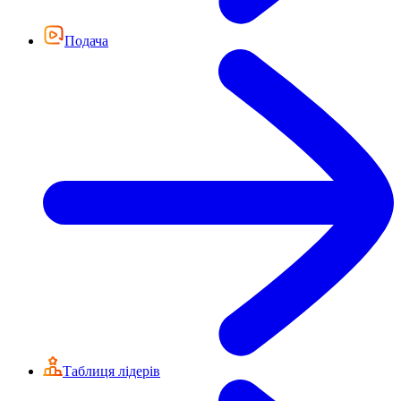
Подача
Таблиця лідерів