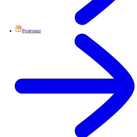
Розіграш