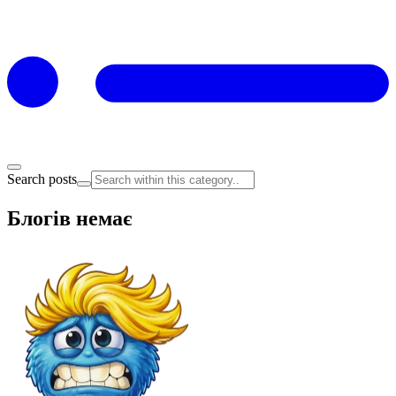
Search posts
Блогів немає