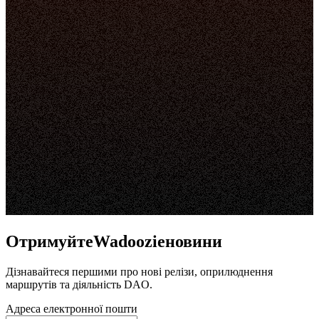
ОтримуйтеWadoozieновини
Дізнавайтеся першими про нові релізи, оприлюднення
маршрутів та діяльність DAO.
Адреса електронної пошти