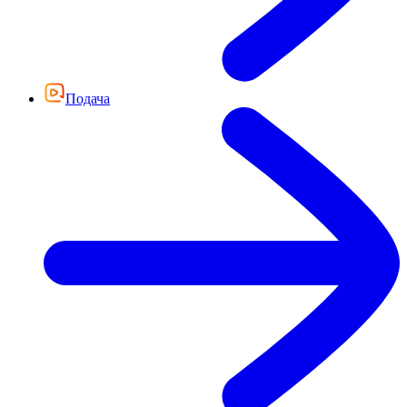
Подача