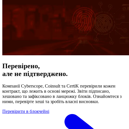
Перевірено,
але не підтверджено.
Компанії Cyberscope, Coinsult та CertiK перевірили кожен
контракт, що лежить в основі мережі. Звіти підписано,
хешовано та зафіксовано в ланцюжку блоків. Ознайомтеся з
ними, перевірте хеші та зробіть власні висновки.
Перевірити в блокчейні