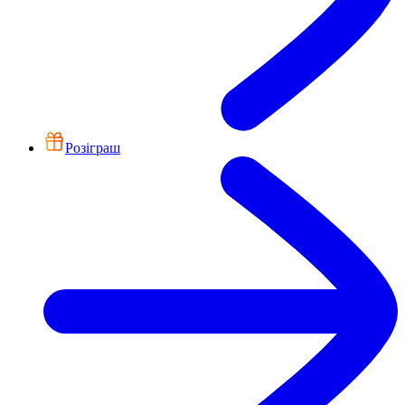
Розіграш