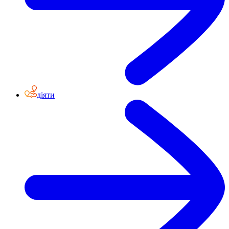
діяти