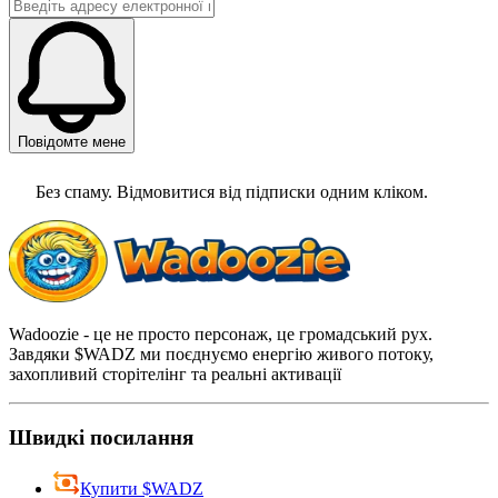
Повідомте мене
Без спаму. Відмовитися від підписки одним кліком.
Wadoozie - це не просто персонаж, це громадський рух.
Завдяки $WADZ ми поєднуємо енергію живого потоку,
захопливий сторітелінг та реальні активації
Швидкі посилання
Купити $WADZ