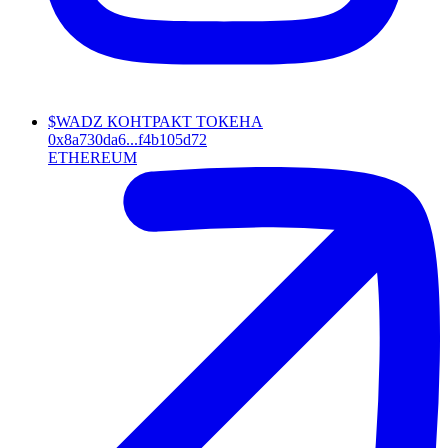
$WADZ КОНТРАКТ ТОКЕНА
0x8a730da6...f4b105d72
ETHEREUM