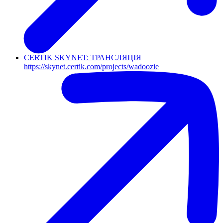
CERTIK SKYNET: ТРАНСЛЯЦІЯ
https://skynet.certik.com/projects/wadoozie