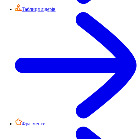
Таблиця лідерів
Фрагменти