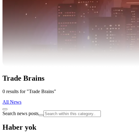
Trade Brains
0 results for "Trade Brains"
All News
Search news posts
Haber yok