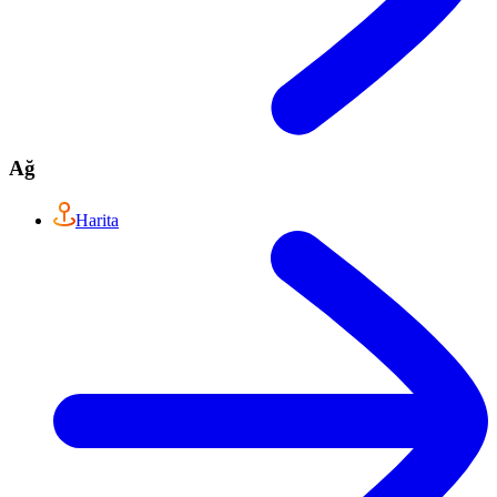
Ağ
Harita