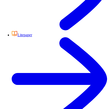
Litepaper