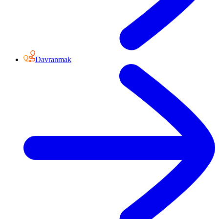
Davranmak