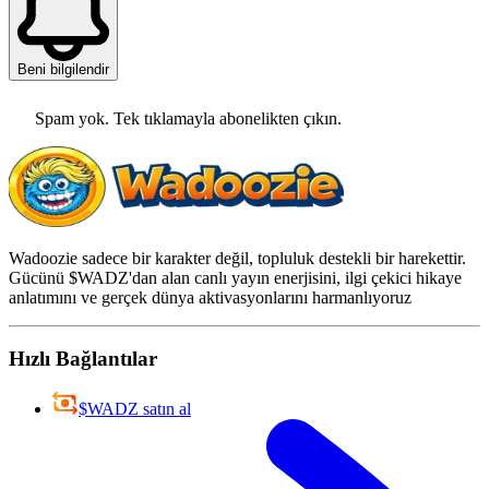
Beni bilgilendir
Spam yok. Tek tıklamayla abonelikten çıkın.
Wadoozie sadece bir karakter değil, topluluk destekli bir harekettir.
Gücünü $WADZ'dan alan canlı yayın enerjisini, ilgi çekici hikaye
anlatımını ve gerçek dünya aktivasyonlarını harmanlıyoruz
Hızlı Bağlantılar
$WADZ satın al