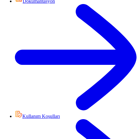
Dokümantasyon
Kullanım Koşulları