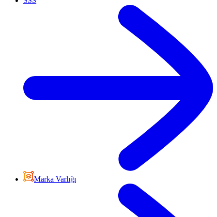
SSS
Marka Varlığı