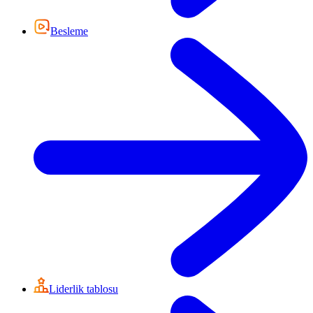
Besleme
Liderlik tablosu