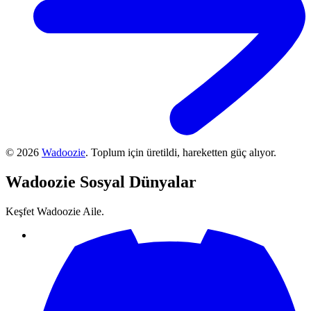
©
2026
Wadoozie
.
Toplum için üretildi, hareketten güç alıyor.
Wadoozie
Sosyal Dünyalar
Keşfet Wadoozie Aile.