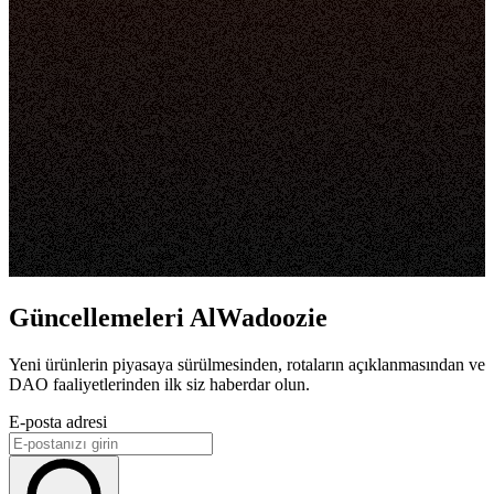
Güncellemeleri AlWadoozie
Yeni ürünlerin piyasaya sürülmesinden, rotaların açıklanmasından ve
DAO faaliyetlerinden ilk siz haberdar olun.
E-posta adresi