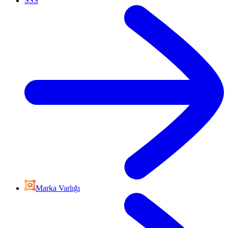
SSS
Marka Varlığı