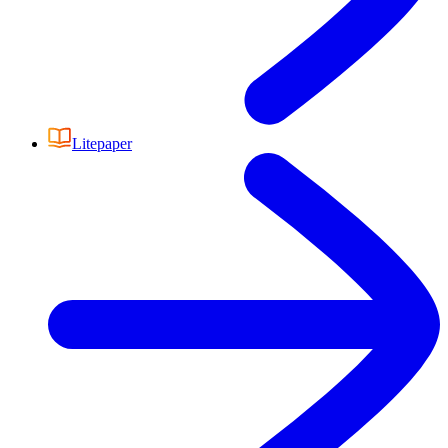
Litepaper