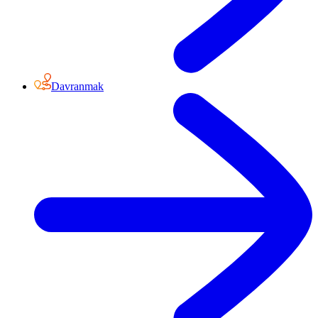
Davranmak