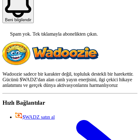
Beni bilgilendir
Spam yok. Tek tıklamayla abonelikten çıkın.
Wadoozie sadece bir karakter değil, topluluk destekli bir harekettir.
Gücünü $WADZ'dan alan canlı yayın enerjisini, ilgi çekici hikaye
anlatımını ve gerçek dünya aktivasyonlarını harmanlıyoruz
Hızlı Bağlantılar
$WADZ satın al