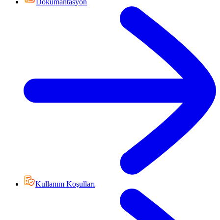
Dokümantasyon
Kullanım Koşulları