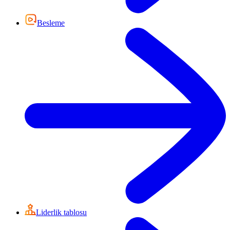
Besleme
Liderlik tablosu