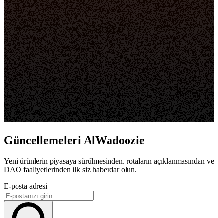
Güncellemeleri AlWadoozie
Yeni ürünlerin piyasaya sürülmesinden, rotaların açıklanmasından ve
DAO faaliyetlerinden ilk siz haberdar olun.
E-posta adresi