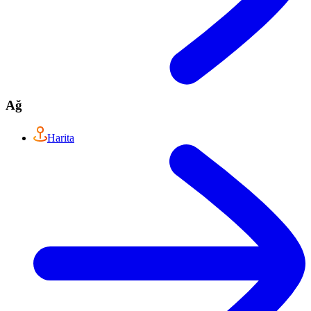
Ağ
Harita