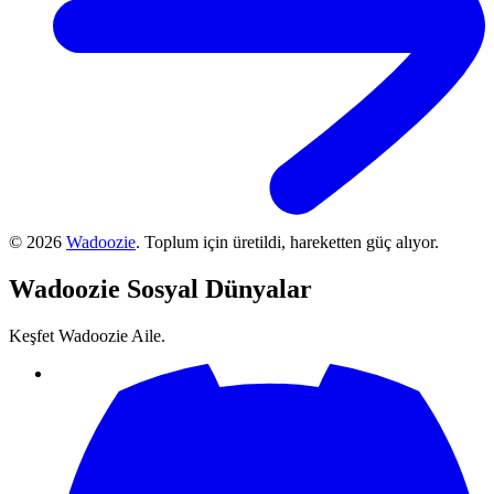
©
2026
Wadoozie
.
Toplum için üretildi, hareketten güç alıyor.
Wadoozie
Sosyal Dünyalar
Keşfet Wadoozie Aile.