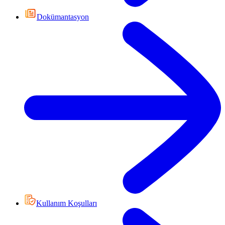
Dokümantasyon
Kullanım Koşulları