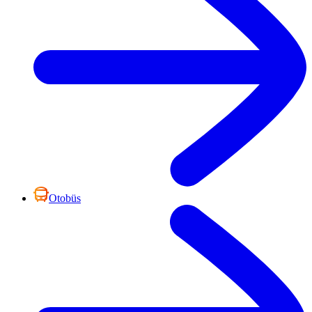
Otobüs