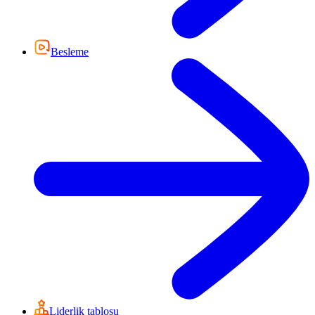
Besleme
Liderlik tablosu