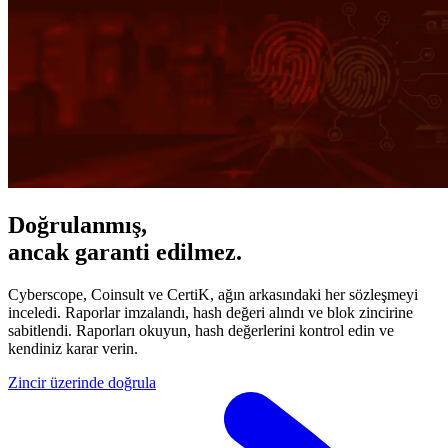
Doğrulanmış,
ancak garanti edilmez.
Cyberscope, Coinsult ve CertiK, ağın arkasındaki her sözleşmeyi
inceledi. Raporlar imzalandı, hash değeri alındı ve blok zincirine
sabitlendi. Raporları okuyun, hash değerlerini kontrol edin ve
kendiniz karar verin.
Zincir üzerinde doğrula