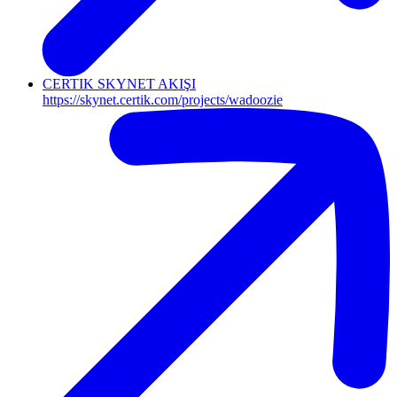
CERTIK SKYNET AKIŞI
https://skynet.certik.com/projects/wadoozie