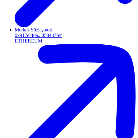
Merkez Sözleşmesi
0x917e4fda...058437fef
ETHEREUM