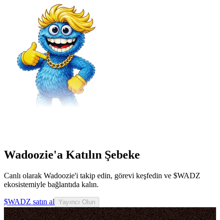
Wadoozie'a Katılın Şebeke
Canlı olarak Wadoozie'i takip edin, görevi keşfedin ve $WADZ
ekosistemiyle bağlantıda kalın.
$WADZ satın al
Yayıncı Olun