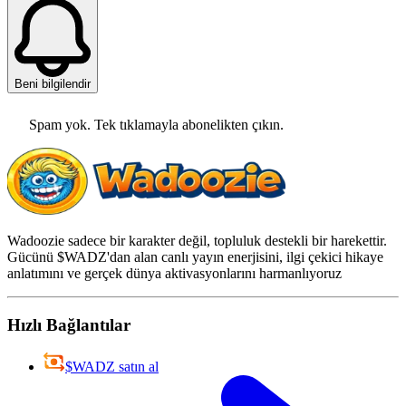
Beni bilgilendir
Spam yok. Tek tıklamayla abonelikten çıkın.
Wadoozie sadece bir karakter değil, topluluk destekli bir harekettir.
Gücünü $WADZ'dan alan canlı yayın enerjisini, ilgi çekici hikaye
anlatımını ve gerçek dünya aktivasyonlarını harmanlıyoruz
Hızlı Bağlantılar
$WADZ satın al