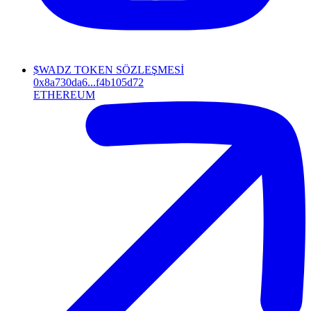
$WADZ TOKEN SÖZLEŞMESİ
0x8a730da6...f4b105d72
ETHEREUM