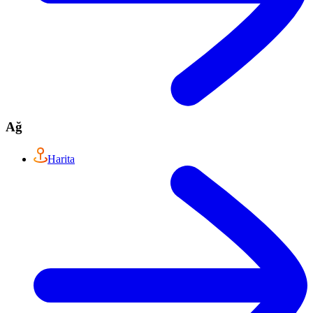
Ağ
Harita