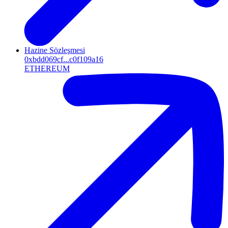
Hazine Sözleşmesi
0xbdd069cf...c0f109a16
ETHEREUM