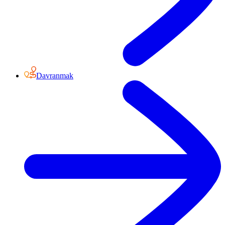
Davranmak