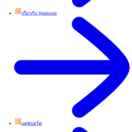
เกี่ยวกับ Wadoozie
แดชบอร์ด