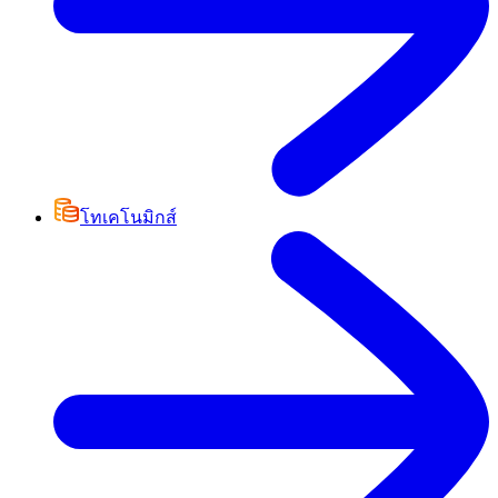
โทเคโนมิกส์