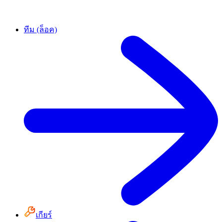
ทีม (ล็อค)
เกียร์