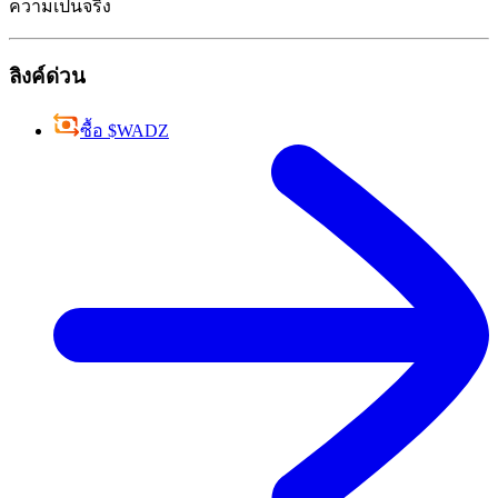
ความเป็นจริง
ลิงค์ด่วน
ซื้อ $WADZ