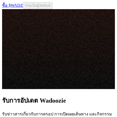
ซื้อ $WADZ
ร่วมเป็นผู้จัดพิมพ์
รับการอัปเดต Wadoozie
รับข่าวสารเกี่ยวกับการดรอป การเปิดเผยเส้นทาง และกิจกรรม