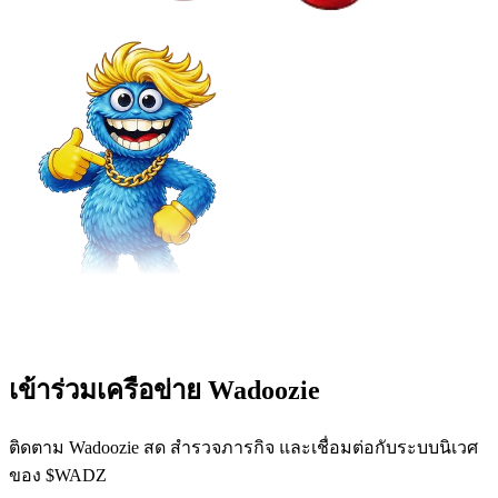
เข้าร่วมเครือข่าย Wadoozie
ติดตาม Wadoozie สด สำรวจภารกิจ และเชื่อมต่อกับระบบนิเวศ
ของ $WADZ