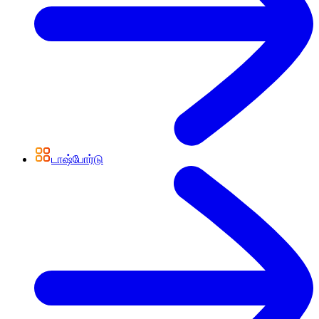
டாஷ்போர்டு