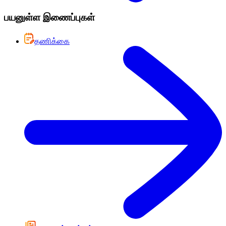
பயனுள்ள இணைப்புகள்
தணிக்கை