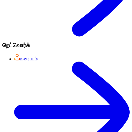
நெட்வொர்க்
வரைபடம்