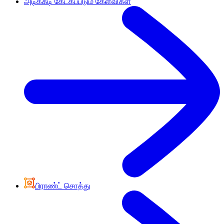
அடிக்கடி கேட்கப்படும் கேள்விகள்
பிராண்ட் சொத்து