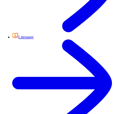
Litepaper