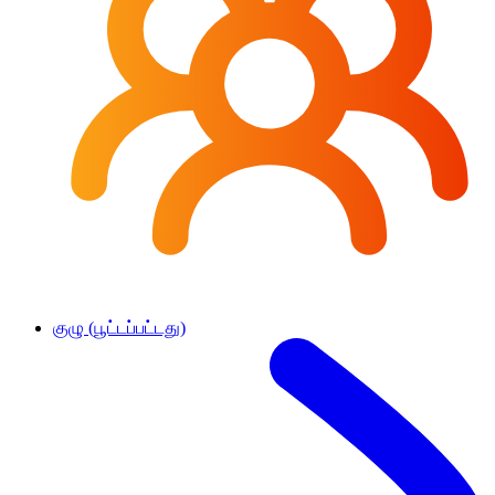
குழு (பூட்டப்பட்டது)