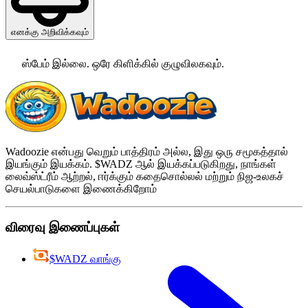
எனக்கு அறிவிக்கவும்
ஸ்பேம் இல்லை. ஒரே கிளிக்கில் குழுவிலகவும்.
Wadoozie என்பது வெறும் பாத்திரம் அல்ல, இது ஒரு சமூகத்தால்
இயங்கும் இயக்கம். $WADZ ஆல் இயக்கப்படுகிறது, நாங்கள்
லைவ்ஸ்ட்ரீம் ஆற்றல், ஈர்க்கும் கதைசொல்லல் மற்றும் நிஜ-உலகச்
செயல்பாடுகளை இணைக்கிறோம்
விரைவு இணைப்புகள்
$WADZ வாங்கு