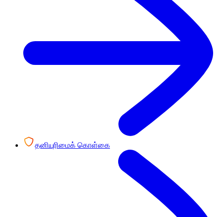
தனியுரிமைக் கொள்கை