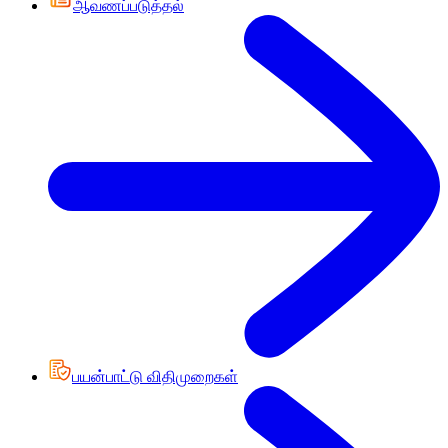
ஆவணப்படுத்தல்
பயன்பாட்டு விதிமுறைகள்