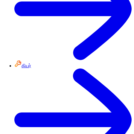
கியர்