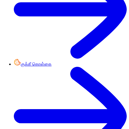
குக்கீ கொள்கை