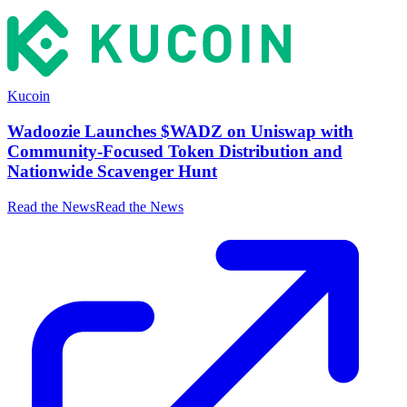
Kucoin
Wadoozie Launches $WADZ on Uniswap with
Community-Focused Token Distribution and
Nationwide Scavenger Hunt
Read the News
Read the News