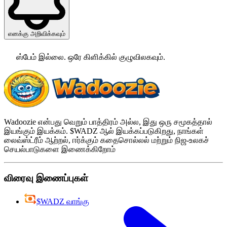
எனக்கு அறிவிக்கவும்
ஸ்பேம் இல்லை. ஒரே கிளிக்கில் குழுவிலகவும்.
Wadoozie என்பது வெறும் பாத்திரம் அல்ல, இது ஒரு சமூகத்தால்
இயங்கும் இயக்கம். $WADZ ஆல் இயக்கப்படுகிறது, நாங்கள்
லைவ்ஸ்ட்ரீம் ஆற்றல், ஈர்க்கும் கதைசொல்லல் மற்றும் நிஜ-உலகச்
செயல்பாடுகளை இணைக்கிறோம்
விரைவு இணைப்புகள்
$WADZ வாங்கு