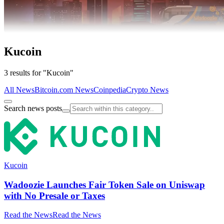
Kucoin
3 results for "Kucoin"
All News
Bitcoin.com News
Coinpedia
Crypto News
Search news posts
Kucoin
Wadoozie Launches Fair Token Sale on Uniswap
with No Presale or Taxes
Read the News
Read the News