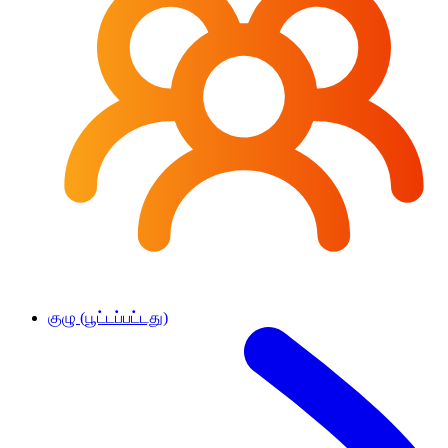
குழு (பூட்டப்பட்டது)