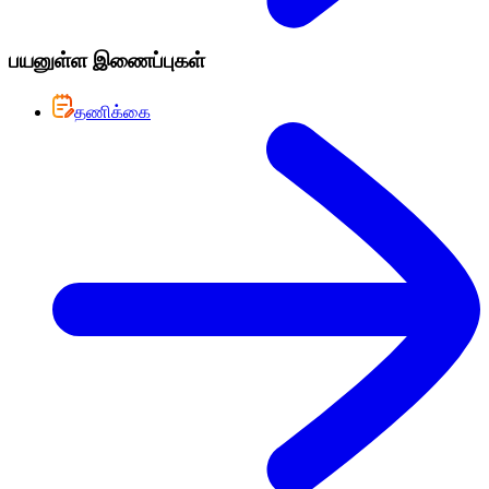
பயனுள்ள இணைப்புகள்
தணிக்கை