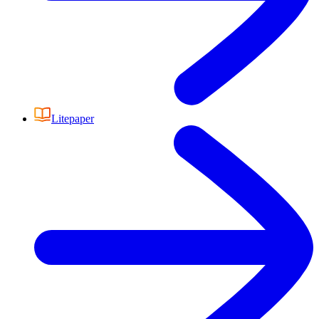
Litepaper