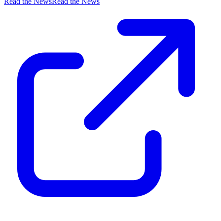
Read the News
Read the News