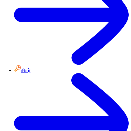
கியர்