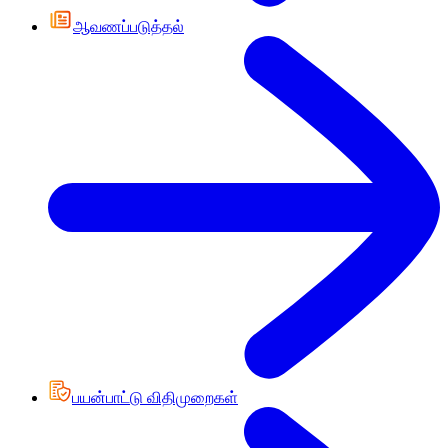
ஆவணப்படுத்தல்
பயன்பாட்டு விதிமுறைகள்