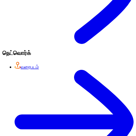
நெட்வொர்க்
வரைபடம்