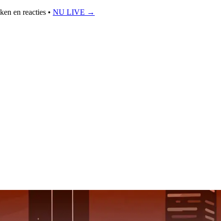
ken en reacties •
NU LIVE
→