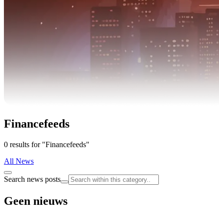
Financefeeds
0 results for "Financefeeds"
All News
Search news posts
Geen nieuws