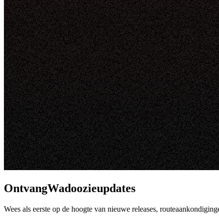
OntvangWadoozieupdates
Wees als eerste op de hoogte van nieuwe releases, routeaankondiging