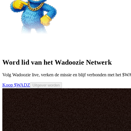
Word lid van het Wadoozie Netwerk
Volg Wadoozie live, verken de missie en blijf verbonden met het $
Koop $WADZ
Uitgever worden