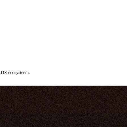
WADZ ecosysteem.