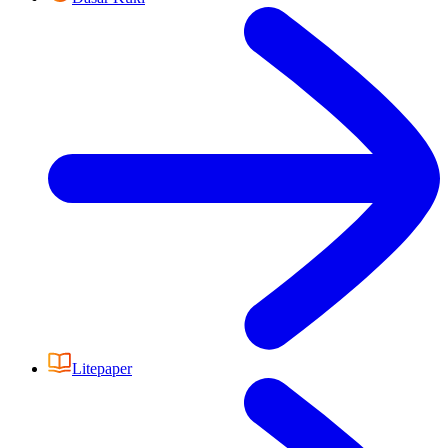
Litepaper