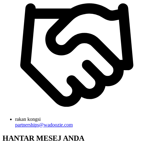
rakan kongsi
partnerships@wadoozie.com
HANTAR MESEJ ANDA