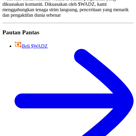
dikuasakan komuniti. Dikuasakan oleh $WADZ, kami
menggabungkan tenaga strim langsung, penceritaan yang menarik
dan pengaktifan dunia sebenar
Pautan Pantas
Beli $WADZ