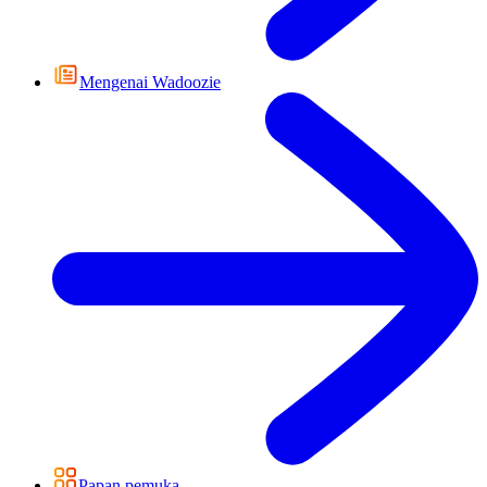
Mengenai Wadoozie
Papan pemuka