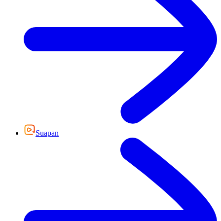
Suapan