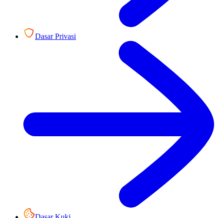
Dasar Privasi
Dasar Kuki