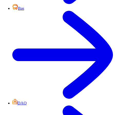
Bas
DAO