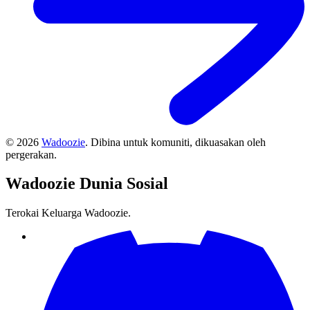
©
2026
Wadoozie
.
Dibina untuk komuniti, dikuasakan oleh
pergerakan.
Wadoozie
Dunia Sosial
Terokai Keluarga Wadoozie.