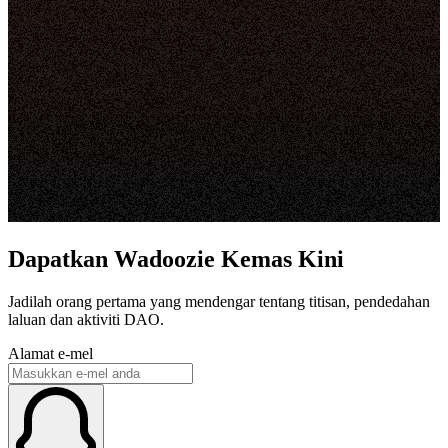
Dapatkan Wadoozie Kemas Kini
Jadilah orang pertama yang mendengar tentang titisan, pendedahan
laluan dan aktiviti DAO.
Alamat e-mel