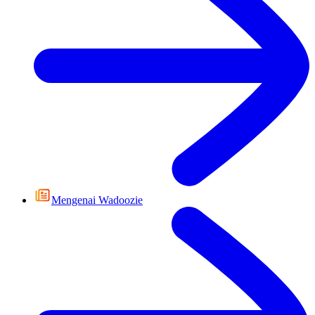
Mengenai Wadoozie