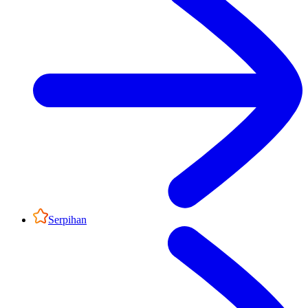
Serpihan