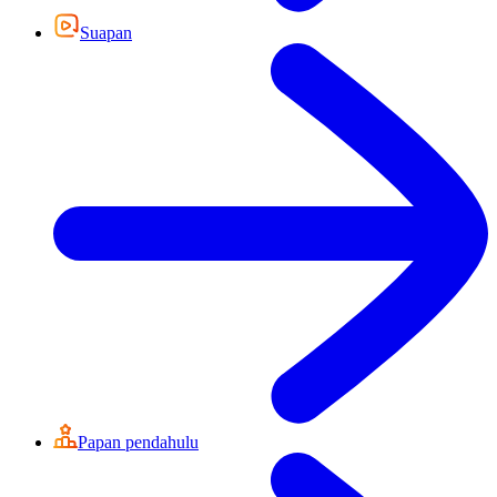
Suapan
Papan pendahulu