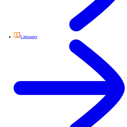
Litepaper