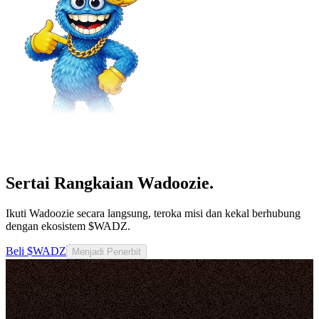
Sertai Rangkaian Wadoozie.
Ikuti Wadoozie secara langsung, teroka misi dan kekal berhubung
dengan ekosistem $WADZ.
Beli $WADZ
Menjadi Penerbit