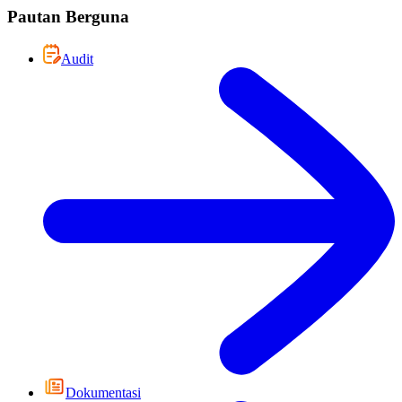
Pautan Berguna
Audit
Dokumentasi