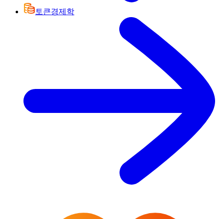
토큰경제학