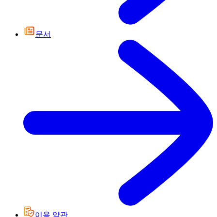
문서
이용 약관