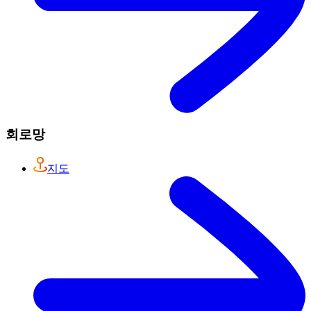
회로망
지도