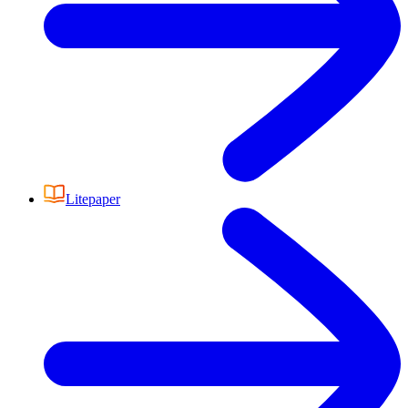
Litepaper