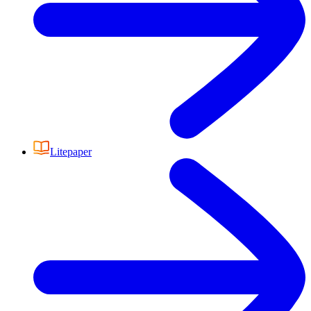
Litepaper