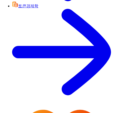
토큰경제학