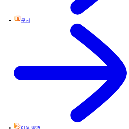
문서
이용 약관