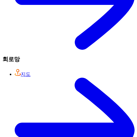
회로망
지도