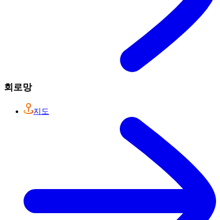
회로망
지도