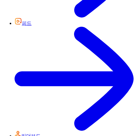
피드
리더보드