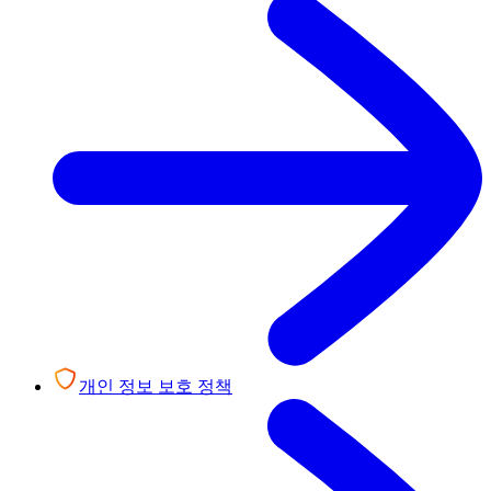
개인 정보 보호 정책