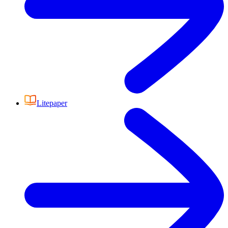
Litepaper