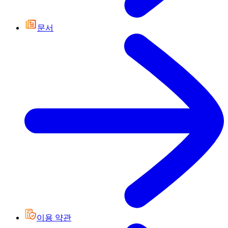
문서
이용 약관