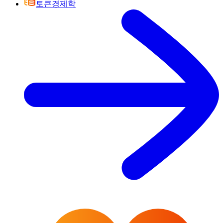
토큰경제학