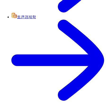
토큰경제학