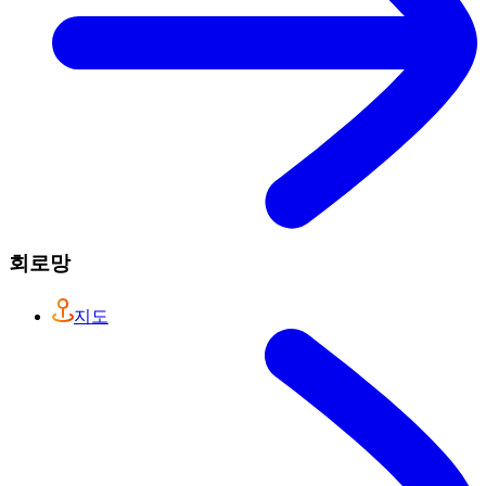
회로망
지도