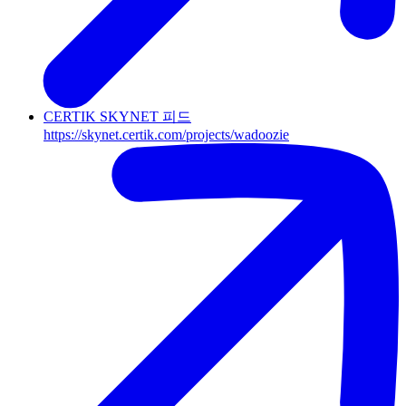
CERTIK SKYNET 피드
https://skynet.certik.com/projects/wadoozie