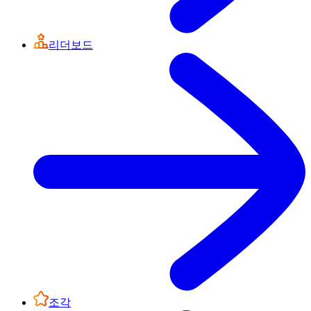
리더보드
조각