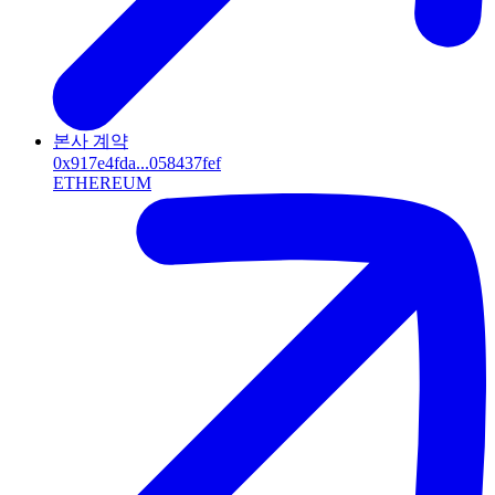
본사 계약
0x917e4fda...058437fef
ETHEREUM