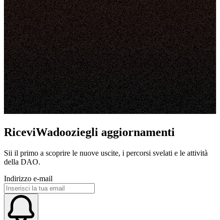
RiceviWadooziegli aggiornamenti
Sii il primo a scoprire le nuove uscite, i percorsi svelati e le attività
della DAO.
Indirizzo e-mail