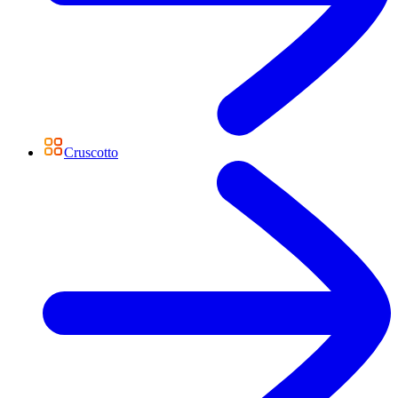
Cruscotto