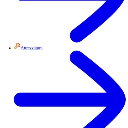
Attrezzatura