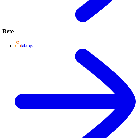
Rete
Mappa