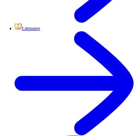
Litepaper