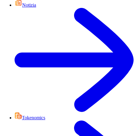
Notizia
Tokenomics