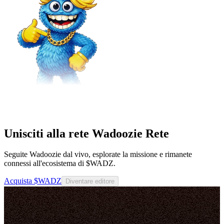
Unisciti alla rete Wadoozie Rete
Seguite Wadoozie dal vivo, esplorate la missione e rimanete
connessi all'ecosistema di $WADZ.
Acquista $WADZ
Diventare editore