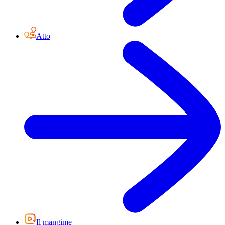
Atto
Il mangime