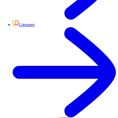
Litepaper