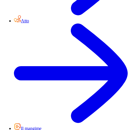
Atto
Il mangime