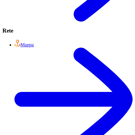
Rete
Mappa