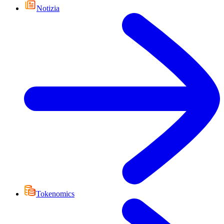
Notizia
Tokenomics