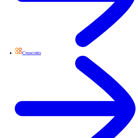
Cruscotto