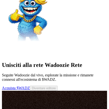
Unisciti alla rete Wadoozie Rete
Seguite Wadoozie dal vivo, esplorate la missione e rimanete
connessi all'ecosistema di $WADZ.
Acquista $WADZ
Diventare editore