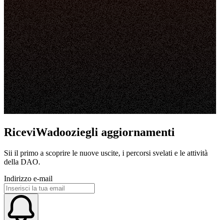
RiceviWadooziegli aggiornamenti
Sii il primo a scoprire le nuove uscite, i percorsi svelati e le attività
della DAO.
Indirizzo e-mail