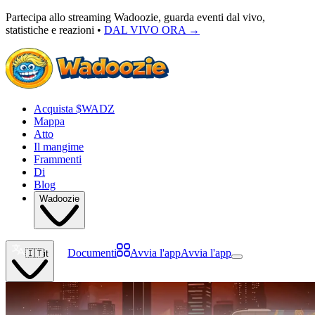
Partecipa allo streaming Wadoozie, guarda eventi dal vivo,
statistiche e reazioni •
DAL VIVO ORA
→
Acquista $WADZ
Mappa
Atto
Il mangime
Frammenti
Di
Blog
Wadoozie
Documenti
Avvia l'app
Avvia l'app
🇮🇹
it