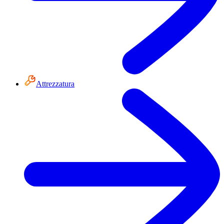
Attrezzatura