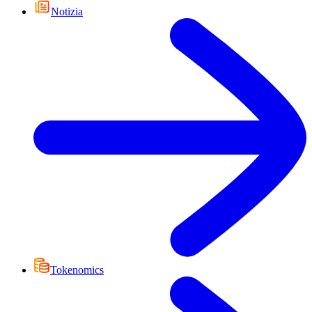
Notizia
Tokenomics