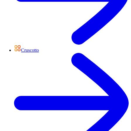
Cruscotto