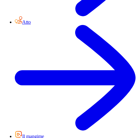
Atto
Il mangime