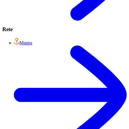
Rete
Mappa