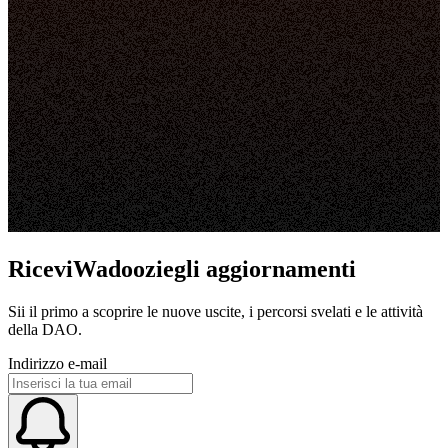
RiceviWadooziegli aggiornamenti
Sii il primo a scoprire le nuove uscite, i percorsi svelati e le attività
della DAO.
Indirizzo e-mail