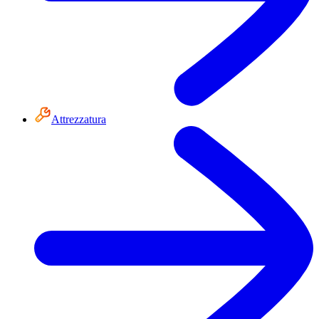
Attrezzatura