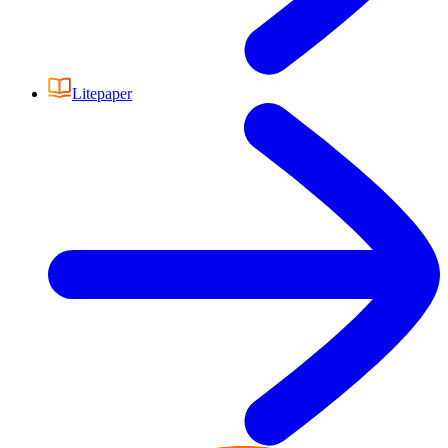
Litepaper