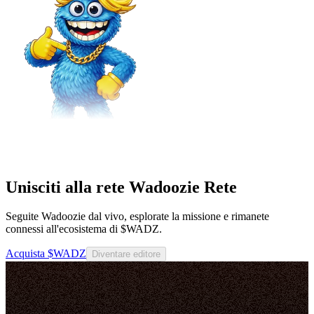
Unisciti alla rete Wadoozie Rete
Seguite Wadoozie dal vivo, esplorate la missione e rimanete
connessi all'ecosistema di $WADZ.
Acquista $WADZ
Diventare editore