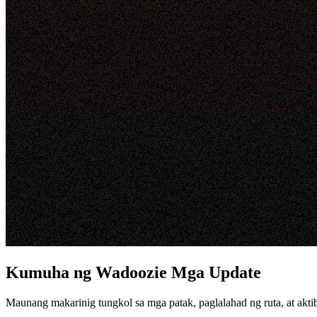
Kumuha ng Wadoozie Mga Update
Maunang makarinig tungkol sa mga patak, paglalahad ng ruta, at ak