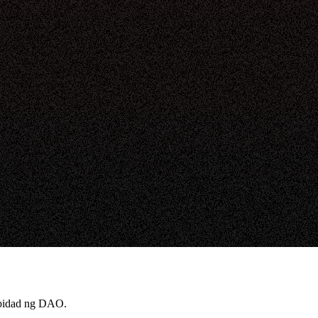
tibidad ng DAO.