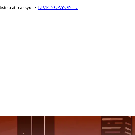
istika at reaksyon •
LIVE NGAYON
→