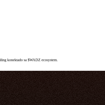
tiling konektado sa $WADZ ecosystem.