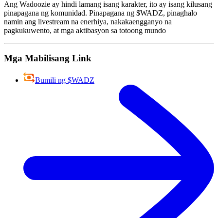
Ang Wadoozie ay hindi lamang isang karakter, ito ay isang kilusang
pinapagana ng komunidad. Pinapagana ng $WADZ, pinaghalo
namin ang livestream na enerhiya, nakakaengganyo na
pagkukuwento, at mga aktibasyon sa totoong mundo
Mga Mabilisang Link
Bumili ng $WADZ