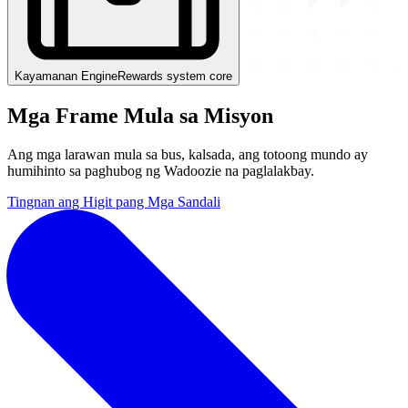
Kayamanan Engine
Rewards system core
Mga Frame
Mula sa Misyon
Ang mga larawan mula sa bus, kalsada, ang totoong mundo ay
humihinto sa paghubog ng Wadoozie na paglalakbay.
Tingnan ang Higit pang Mga Sandali