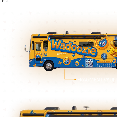
ruta.