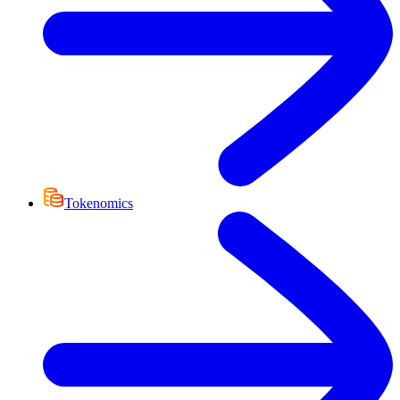
Tokenomics