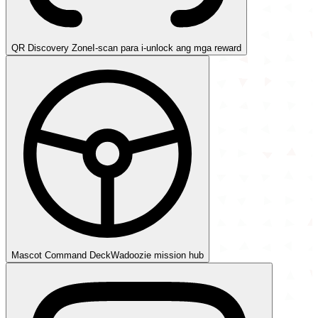
QR Discovery Zone
I-scan para i-unlock ang mga reward
Mascot Command Deck
Wadoozie mission hub