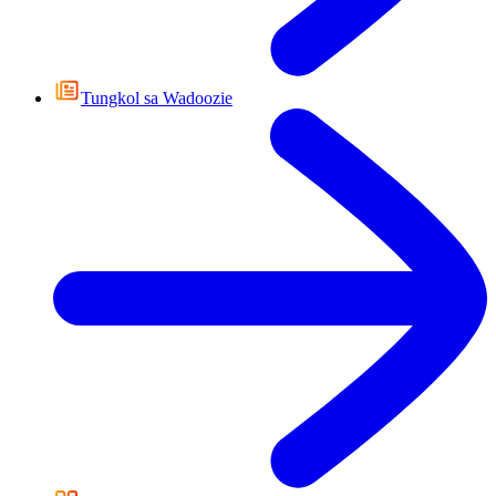
Tungkol sa Wadoozie