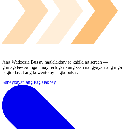
Ang Wadoozie Bus ay naglalakbay sa kabila ng screen —
gumagalaw sa mga tunay na lugar kung saan nangyayari ang mga
pagtuklas at ang kuwento ay nagbubukas.
Subaybayan ang Paglalakbay