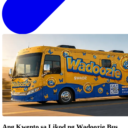
Ang Kwento sa Likod ng
Wadoozie Bus