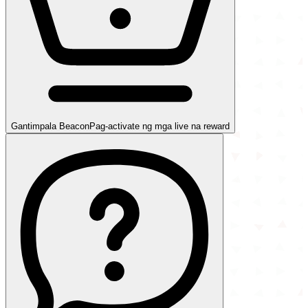
Gantimpala Beacon
Pag-activate ng mga live na reward