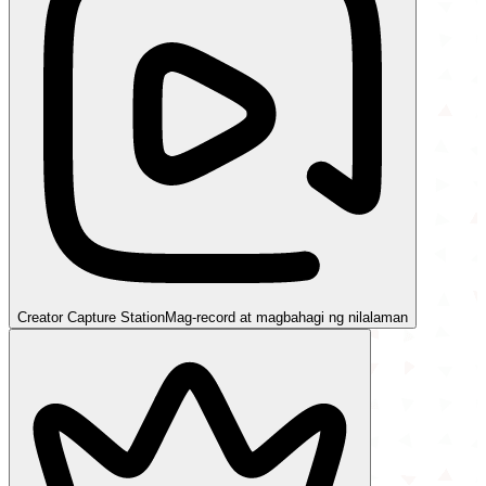
Creator Capture Station
Mag-record at magbahagi ng nilalaman