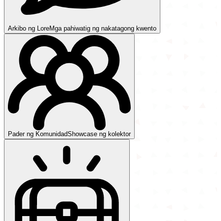
Arkibo ng Lore
Mga pahiwatig ng nakatagong kwento
Pader ng Komunidad
Showcase ng kolektor