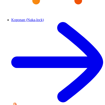
Koponan (Naka-lock)