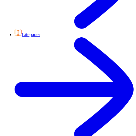
Litepaper