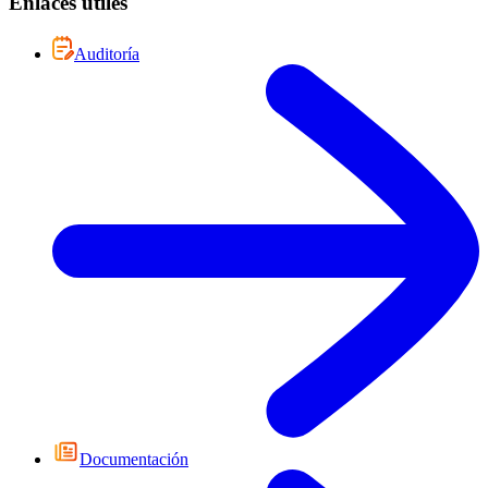
Enlaces útiles
Auditoría
Documentación