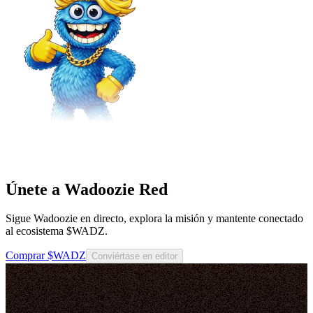
Únete a Wadoozie Red
Sigue Wadoozie en directo, explora la misión y mantente conectado
al ecosistema $WADZ.
Comprar $WADZ
Conviértase en editor