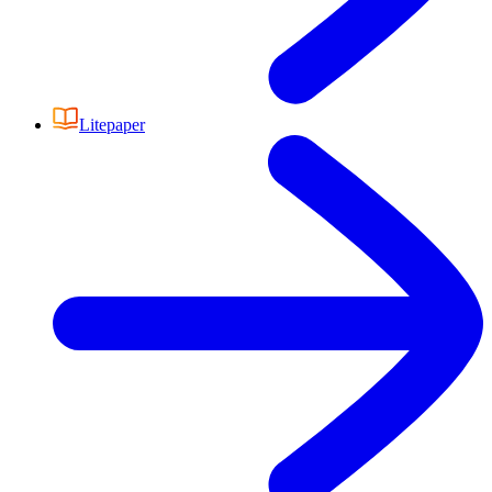
Litepaper