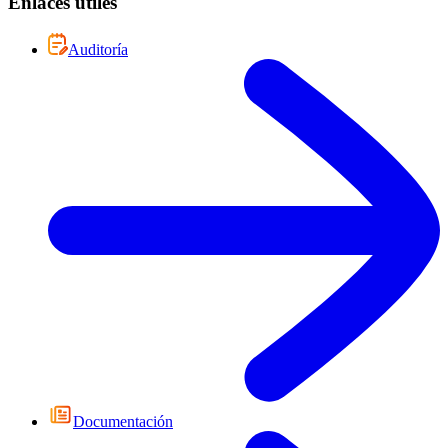
Enlaces útiles
Auditoría
Documentación