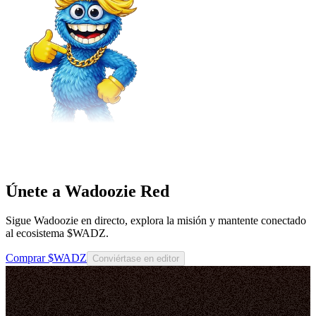
Únete a Wadoozie Red
Sigue Wadoozie en directo, explora la misión y mantente conectado
al ecosistema $WADZ.
Comprar $WADZ
Conviértase en editor