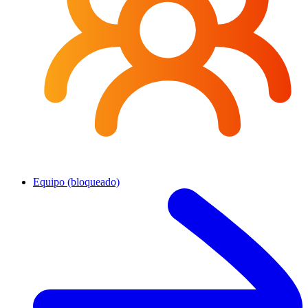
Equipo (bloqueado)