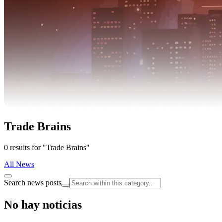
Trade Brains
0 results for "Trade Brains"
All News
Search news posts
No hay noticias