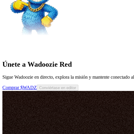
Únete a Wadoozie Red
Sigue Wadoozie en directo, explora la misión y mantente conectado
Comprar $WADZ
Conviértase en editor