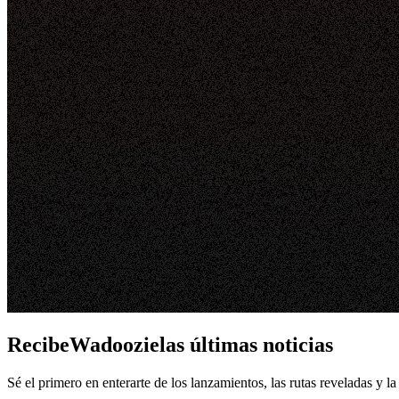
RecibeWadoozielas últimas noticias
Sé el primero en enterarte de los lanzamientos, las rutas reveladas y l