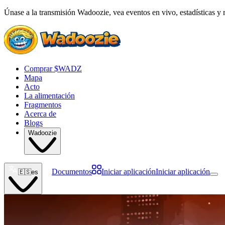
Únase a la transmisión Wadoozie, vea eventos en vivo, estadísticas y 
Comprar $WADZ
Mapa
Acto
La alimentación
Fragmentos
Acerca de
Blogs
Wadoozie
Documentos
Iniciar aplicación
Iniciar aplicación
🇪🇸
es