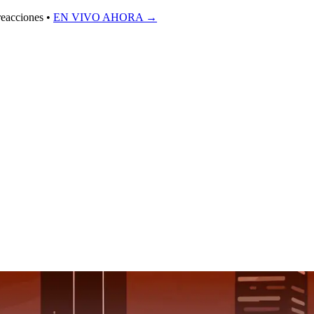
reacciones •
EN VIVO AHORA
→