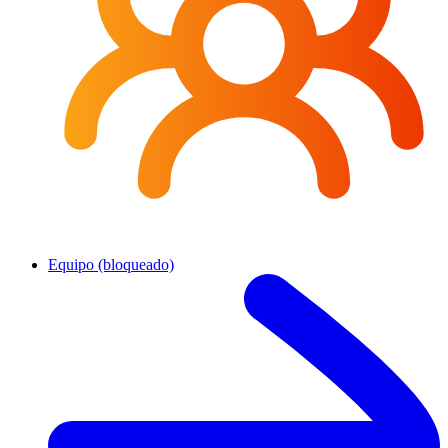
Equipo (bloqueado)