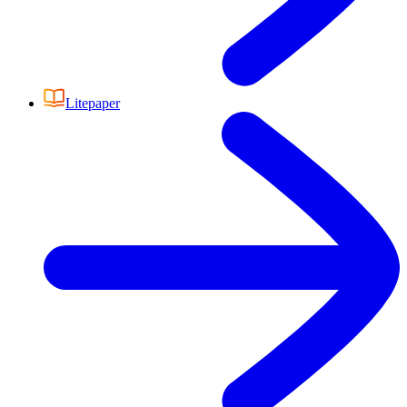
Litepaper