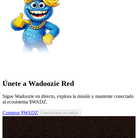
Únete a Wadoozie Red
Sigue Wadoozie en directo, explora la misión y mantente conectado
al ecosistema $WADZ.
Comprar $WADZ
Conviértase en editor