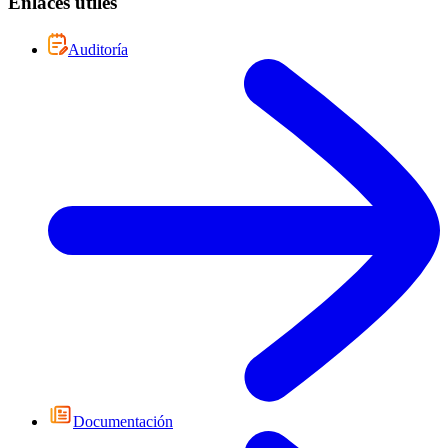
Enlaces útiles
Auditoría
Documentación