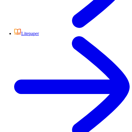
Litepaper