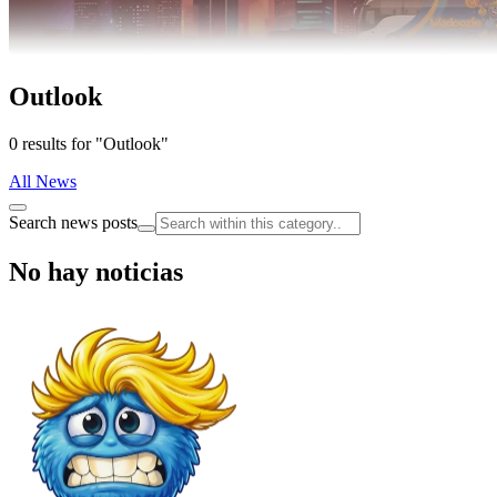
Outlook
0 results for "Outlook"
All News
Search news posts
No hay noticias