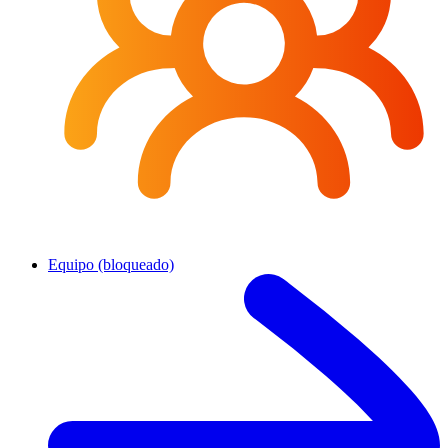
Equipo (bloqueado)