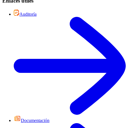
Enlaces útiles
Auditoría
Documentación