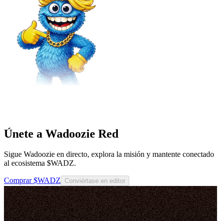
Únete a Wadoozie Red
Sigue Wadoozie en directo, explora la misión y mantente conectado
al ecosistema $WADZ.
Comprar $WADZ
Conviértase en editor