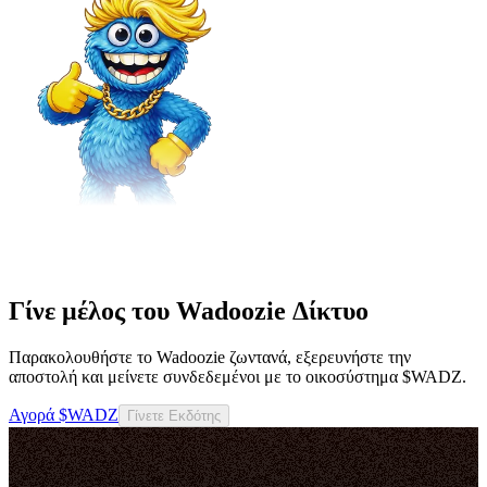
Γίνε μέλος του Wadoozie Δίκτυο
Παρακολουθήστε το Wadoozie ζωντανά, εξερευνήστε την
αποστολή και μείνετε συνδεδεμένοι με το οικοσύστημα $WADZ.
Αγορά $WADZ
Γίνετε Εκδότης