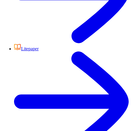
Litepaper