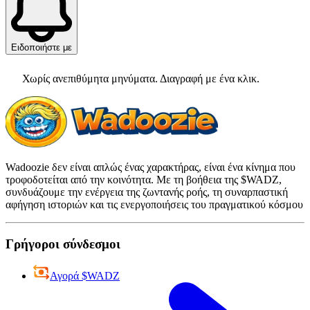
Ειδοποιήστε με
Χωρίς ανεπιθύμητα μηνύματα. Διαγραφή με ένα κλικ.
Wadoozie δεν είναι απλώς ένας χαρακτήρας, είναι ένα κίνημα που
τροφοδοτείται από την κοινότητα. Με τη βοήθεια της $WADZ,
συνδυάζουμε την ενέργεια της ζωντανής ροής, τη συναρπαστική
αφήγηση ιστοριών και τις ενεργοποιήσεις του πραγματικού κόσμου
Γρήγοροι σύνδεσμοι
Αγορά $WADZ