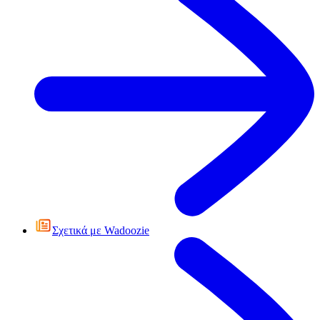
Σχετικά με Wadoozie