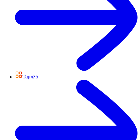
Ταμπλό