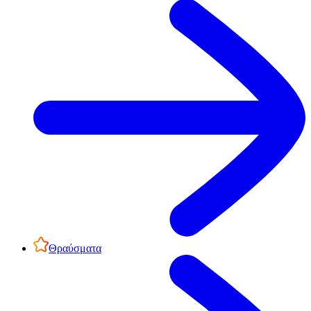
Θραύσματα