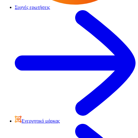
Συχνές ερωτήσεις
Ενεργητικό μάρκας