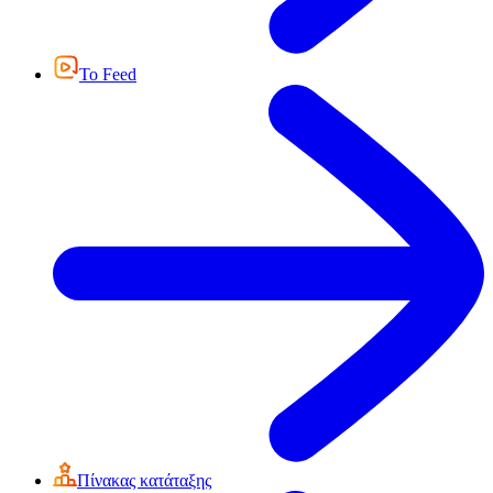
Το Feed
Πίνακας κατάταξης