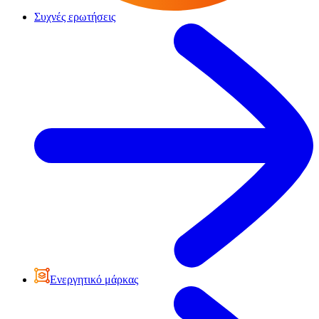
Συχνές ερωτήσεις
Ενεργητικό μάρκας