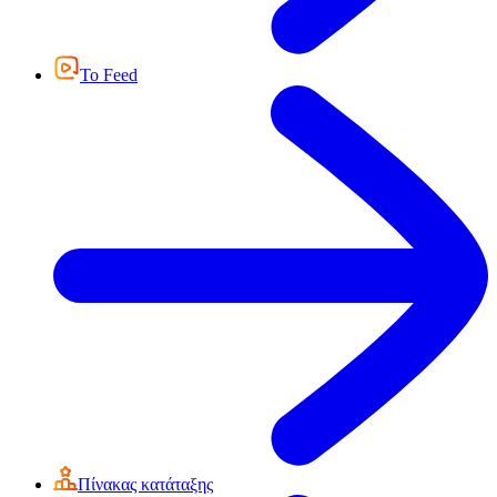
Το Feed
Πίνακας κατάταξης