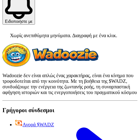
Ειδοποιήστε με
Χωρίς ανεπιθύμητα μηνύματα. Διαγραφή με ένα κλικ.
Wadoozie δεν είναι απλώς ένας χαρακτήρας, είναι ένα κίνημα που
τροφοδοτείται από την κοινότητα. Με τη βοήθεια της $WADZ,
συνδυάζουμε την ενέργεια της ζωντανής ροής, τη συναρπαστική
αφήγηση ιστοριών και τις ενεργοποιήσεις του πραγματικού κόσμου
Γρήγοροι σύνδεσμοι
Αγορά $WADZ