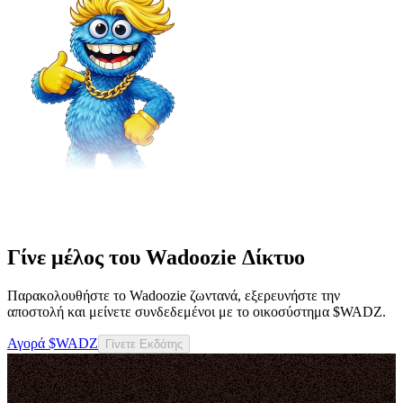
Γίνε μέλος του Wadoozie Δίκτυο
Παρακολουθήστε το Wadoozie ζωντανά, εξερευνήστε την
αποστολή και μείνετε συνδεδεμένοι με το οικοσύστημα $WADZ.
Αγορά $WADZ
Γίνετε Εκδότης