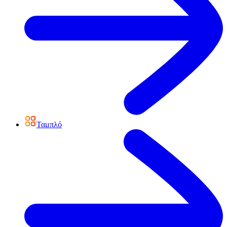
Ταμπλό