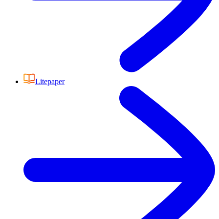
Litepaper