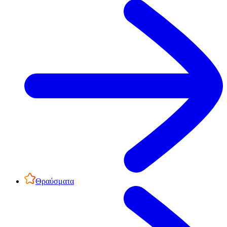
Θραύσματα