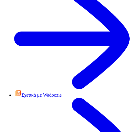
Σχετικά με Wadoozie