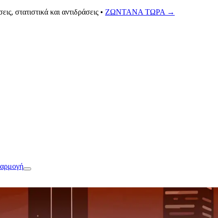
ς, στατιστικά και αντιδράσεις •
ΖΩΝΤΑΝΑ ΤΩΡΑ
→
φαρμογή