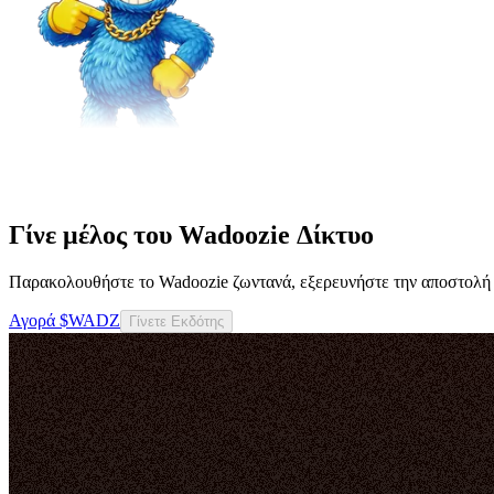
Γίνε μέλος του Wadoozie Δίκτυο
Παρακολουθήστε το Wadoozie ζωντανά, εξερευνήστε την αποστολή
Αγορά $WADZ
Γίνετε Εκδότης