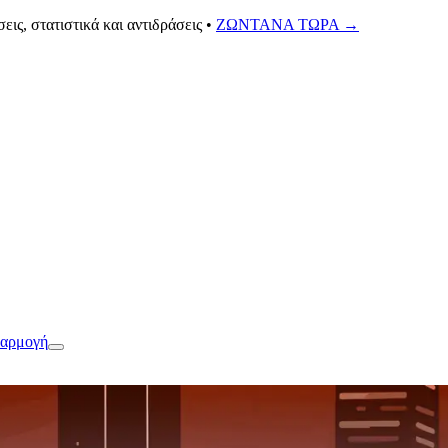
ς, στατιστικά και αντιδράσεις •
ΖΩΝΤΑΝΑ ΤΩΡΑ
→
φαρμογή