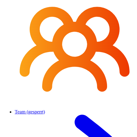
Team (gesperrt)