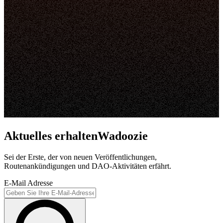
Aktuelles erhaltenWadoozie
Sei der Erste, der von neuen Veröffentlichungen,
Routenankündigungen und DAO-Aktivitäten erfährt.
E-Mail Adresse