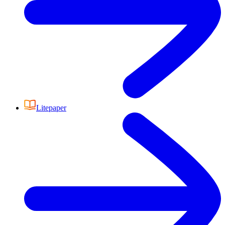
Litepaper