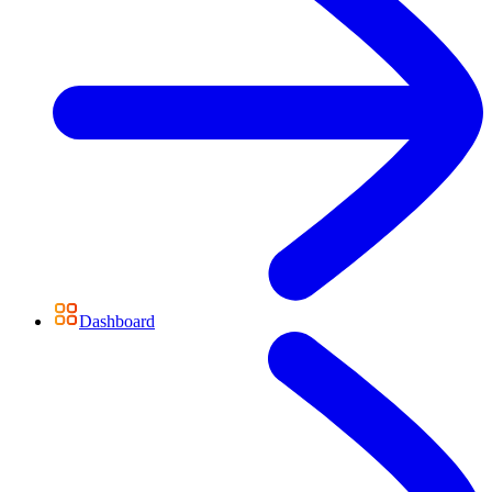
Dashboard