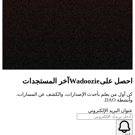
احصل علىWadoozieآخر المستجدات
كن أول من يعلم بأحدث الإصدارات، والكشف عن المسارات،
وأنشطة DAO.
عنوان البريد الإلكتروني