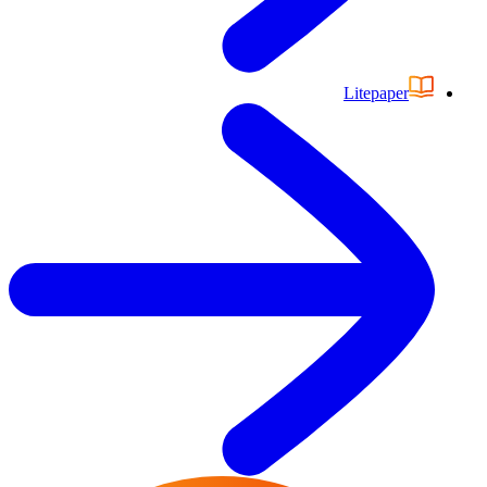
Litepaper