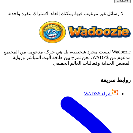
أعلمني
لا رسائل غير مرغوب فيها. يمكنك إلغاء الاشتراك بنقرة واحدة.
Wadoozie ليست مجرد شخصية، بل هي حركة مدعومة من المجتمع.
مدعوم من $WADZ، نحن نمزج بين طاقة البث المباشر ورواية
القصص الجذابة وفعاليات العالم الحقيقي
روابط سريعة
شراء $WADZ