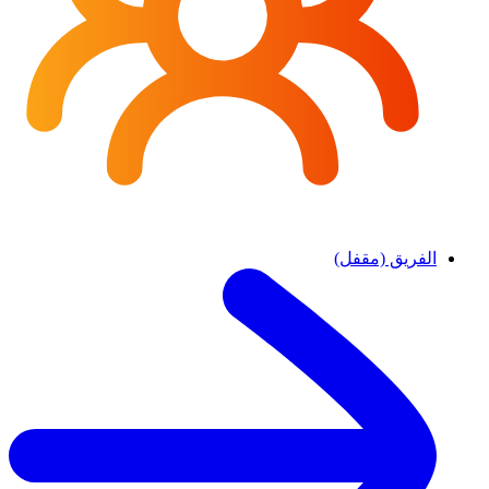
الفريق (مقفل)