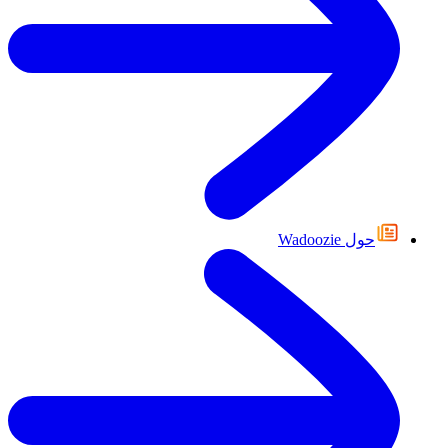
حول Wadoozie