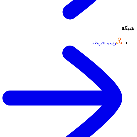
شبكة
رسم خريطة