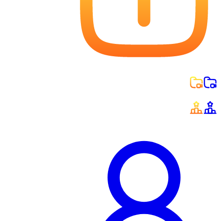
ارسال محتوا
مطالب ارسالی من
تابلوی امتیازات